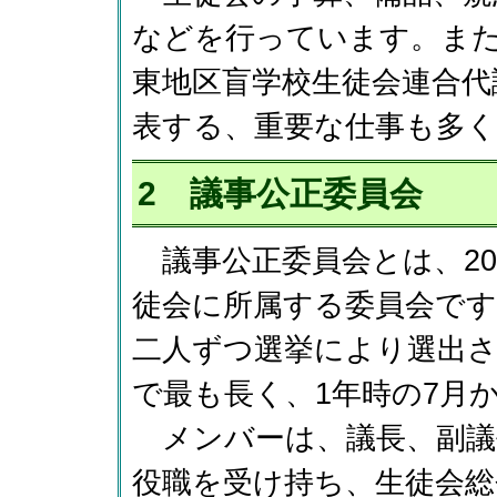
などを行っています。ま
東地区盲学校生徒会連合代
表する、重要な仕事も多
2 議事公正委員会
議事公正委員会とは、20
徒会に所属する委員会です
二人ずつ選挙により選出
で最も長く、1年時の7月
メンバーは、議長、副議
役職を受け持ち、生徒会総