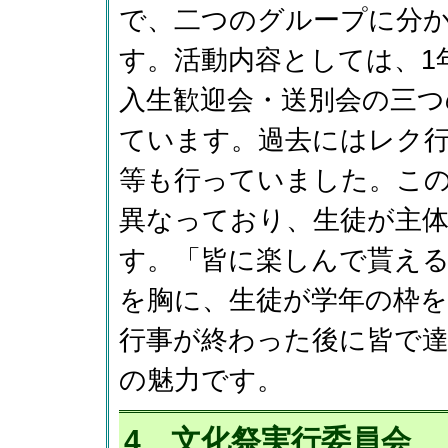
で、二つのグループに分
す。活動内容としては、1
入生歓迎会・送別会の三つ
ています。過去にはレク行
等も行っていました。こ
異なっており、生徒が主
す。「皆に楽しんで貰え
を胸に、生徒が学年の枠
行事が終わった後に皆で
の魅力です。
4 文化祭実行委員会