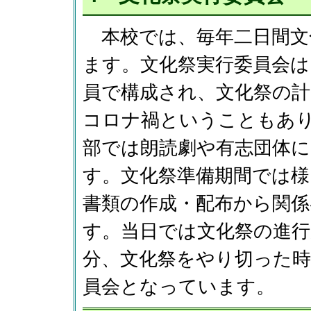
本校では、毎年二日間文
ます。文化祭実行委員会は
員で構成され、文化祭の計
コロナ禍ということもあ
部では朗読劇や有志団体
す。文化祭準備期間では様
書類の作成・配布から関
す。当日では文化祭の進行
分、文化祭をやり切った
員会となっています。