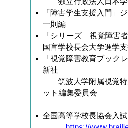
独立行政法人日本学
「障害学生支援入門」ジ
一則編
「シリーズ 視覚障害
国盲学校長会大学進学支
「視覚障害教育ブックレット
新社
筑波大学附属視覚特別
ット編集委員会
全国高等学校長協会入試
https://www.brail