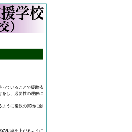
持っていることで援助依
けをし、必要性の理解に
るように複数の実物に触
索の効率を上がるように