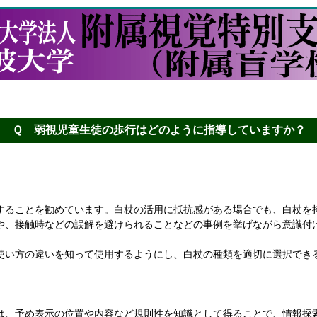
Ｑ 弱視児童生徒の歩行はどのように指導していますか？
ることを勧めています。白杖の活用に抵抗感がある場合でも、白杖を
や、接触時などの誤解を避けられることなどの事例を挙げながら意識付
い方の違いを知って使用するようにし、白杖の種類を適切に選択でき
。
、予め表示の位置や内容など規則性を知識として得ることで、情報探