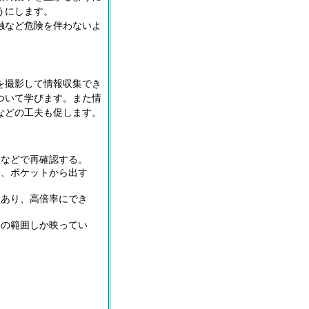
うにします。
触など危険を伴わないよ
を撮影して情報収集でき
ついて学びます。また情
などの工夫も促します。
駅などで再確認する。
り、ポケットから出す
。
もあり、高倍率にでき
部の範囲しか映ってい