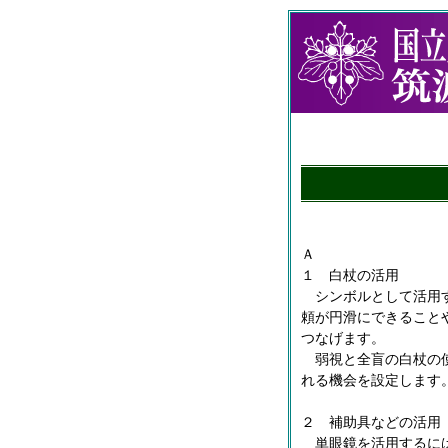
Ａ
１ 白杖の活用
シンボルとして活用す
頼が円滑にできること
つなげます。
弱視と全盲の白杖の使
れる機会を設定します
２ 補助具などの活用
単眼鏡を活用するには