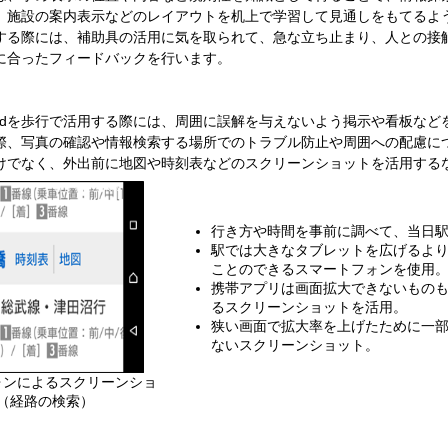
、施設の案内表示などのレイアウトを机上で学習して見通しをもてるよ
る際には、補助具の活用に気を取られて、急な立ち止まり、人との接
に合ったフィードバックを行います。
adを歩行で活用する際には、周囲に誤解を与えないよう掲示や看板など
際、写真の確認や情報検索する場所でのトラブル防止や周囲への配慮に
けでなく、外出前に地図や時刻表などのスクリーンショットを活用する
行き方や時間を事前に調べて、当日
駅では大きなタブレットを広げるよ
ことのできるスマートフォンを使用
携帯アプリは画面拡大できないもの
るスクリーンショットを活用。
狭い画面で拡大率を上げたために一
ないスクリーンショット。
ォンによるスクリーンショ
（経路の検索）