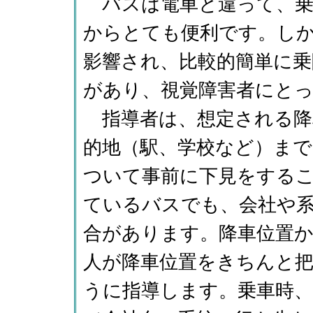
バスは電車と違って、乗
からとても便利です。し
影響され、比較的簡単に
があり、視覚障害者にと
指導者は、想定される降
的地（駅、学校など）ま
ついて事前に下見をする
ているバスでも、会社や
合があります。降車位置
人が降車位置をきちんと
うに指導します。乗車時