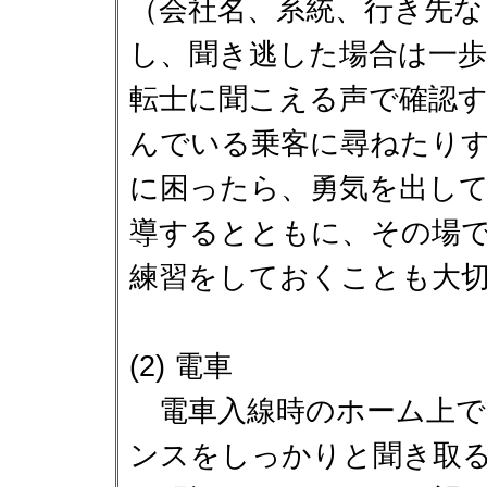
（会社名、系統、行き先
し、聞き逃した場合は一
転士に聞こえる声で確認
んでいる乗客に尋ねたり
に困ったら、勇気を出し
導するとともに、その場
練習をしておくことも大
(2) 電車
電車入線時のホーム上で
ンスをしっかりと聞き取