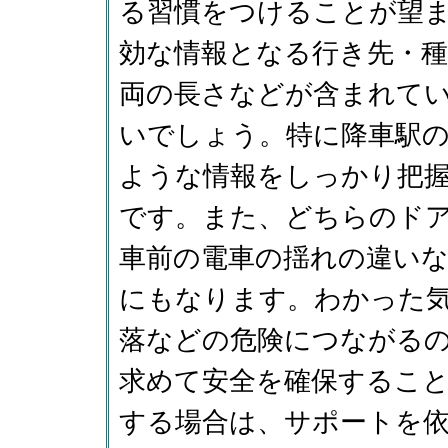
る習慣をつけることが望
効な情報となる行き先・種
両の長さなどが含まれて
いでしょう。特に降車駅
ような情報をしっかり把
です。また、どちらのド
車前の電車の揺れの違い
にもなります。わかった
落などの危険につながる
求めて安全を確保するこ
する場合は、サポートを